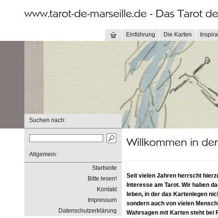
Einführung
Die Karten
Inspira
Suchen nach:
Allgemein:
Startseite
Seit vielen Jahren herrscht hierz
Bitte lesen!
Interesse am Tarot. Wir haben das
Kontakt
leben, in der das Kartenlegen nich
Impressum
sondern auch von vielen Mensch
Datenschutzerklärung
Wahrsagen mit Karten steht bei 