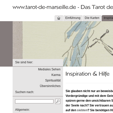
Einführung
Die Karten
Inspira
Sie sind hier:
Mediales Sehen
Karma
Spiritualität
Übersinnliches
Sie glauben nicht nur an beweis
Suchen nach:
Vordergründige und mit dem Geis
spüren gerne den unsichtbaren
der Seele nach? Sie vertrauen au
Allgemein:
auf den
siebten
? Sie benötigen Hi