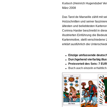
Kailash
(Heinrich Hugendubel Ver
März 2008
Das Tarot de Marseille zählt mit s
Holzschnitten und seiner faszinie
ältesten und beliebtesten Kartenor
Corinna Harder beschreibt in dies
illustrierten Einführung die Bedeu
Kartenmotive, stellt verschieden
erklärt ausführlich die Unterschi
Einzige umfassende deutsch
Durchgehend vierfarbig illust
Preisvorteil des Sets: 7 EUR
Buch auch einzeln erhältlich