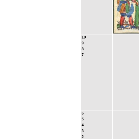
10
9
8
7
6
5
4
3
2