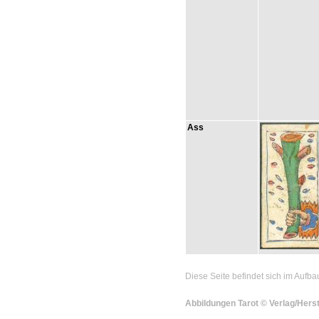
Ass
Diese Seite befindet sich im Aufba
Abbildungen Tarot © Verlag/Herst