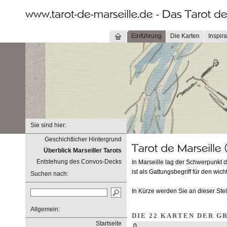
Einführung
Die Karten
Inspira
Sie sind hier:
Geschichtlicher Hintergrund
Überblick Marseiller Tarots
Entstehung des Convos-Decks
In Marseille lag der Schwerpunkt 
ist als Gattungsbegriff für den wic
Suchen nach:
In Kürze werden Sie an dieser Ste
Allgemein:
DIE 22 KARTEN DER G
Startseite
0